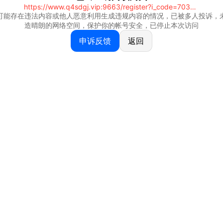
https://www.q4sdgj.vip:9663/register?i_code=70328081
可能存在违法内容或他人恶意利用生成违规内容的情况，已被多人投诉，
造晴朗的网络空间，保护你的帐号安全，已停止本次访问
申诉反馈
返回