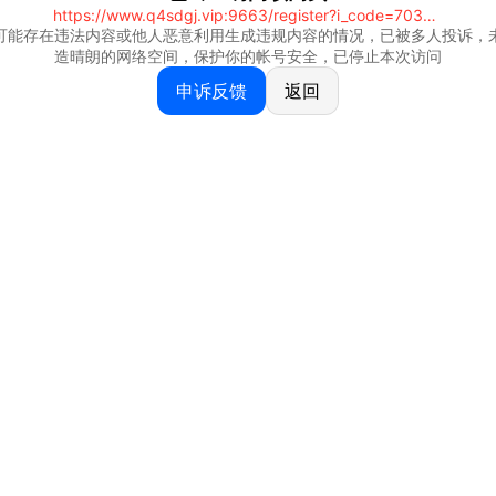
https://www.q4sdgj.vip:9663/register?i_code=70328081
可能存在违法内容或他人恶意利用生成违规内容的情况，已被多人投诉，
造晴朗的网络空间，保护你的帐号安全，已停止本次访问
申诉反馈
返回