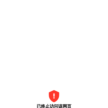
已终止访问该网页