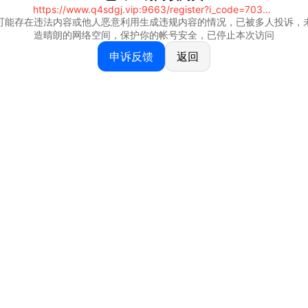
https://www.q4sdgj.vip:9663/register?i_code=70328081
可能存在违法内容或他人恶意利用生成违规内容的情况，已被多人投诉，
造晴朗的网络空间，保护你的帐号安全，已停止本次访问
申诉反馈
返回